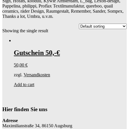
Sign, Höfats, kooduu, Kywie Amsterdam, L_bag, Lexon-design,
Pappelina, philippi, Proflax Textilmanufaktur, queeboo, quail
ceramics, räder Design, Raumgestalt, Remember, Sander, Sompex,
Thanks a lot, Umbra, u.v.m.
Showing the single result
Gutschein 50,-€
50,00
€
zzgl.
Versandkosten
Add to cart
Hier finden Sie uns
Adresse
Maximilianstraße 34, 86150 Augsburg